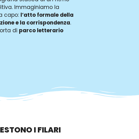
oltiva. Immaginiamo la
 a capo:
l’atto formale della
nzione e la corrispondenza
.
sorta di
parco letterario
ESTONO I FILARI