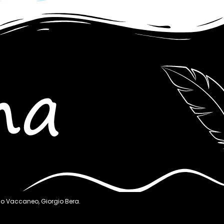
aolo Vaccaneo, Giorgio Bera.