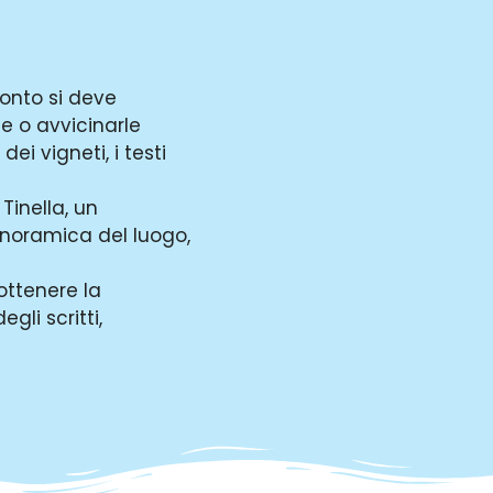
cconto si deve
e o avvicinarle
ei vigneti, i testi
Tinella, un
anoramica del luogo,
ottenere la
li scritti,