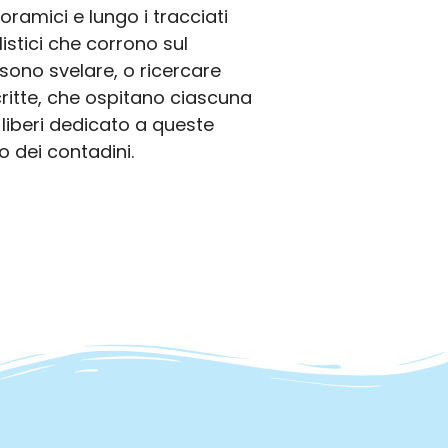
noramici e lungo i tracciati
listici che corrono sul
ssono svelare, o ricercare
ritte, che ospitano ciascuna
 liberi dedicato a queste
o dei contadini.