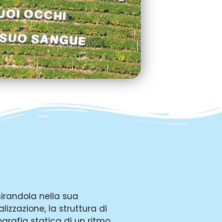
irandola nella sua
zzazione, la struttura di
grafia statica di un ritmo