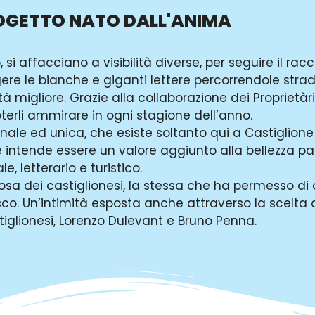
OGETTO NATO DALL'ANIMA
, si affacciano a visibilità diverse, per seguire il ra
gere le bianche e giganti lettere percorrendole strad
 migliore. Grazie alla collaborazione dei Proprietàri d
terli ammirare in ogni stagione dell’anno.
inale ed unica, che esiste soltanto qui a Castiglione 
e intende essere un valore aggiunto alla bellezza p
, letterario e turistico.
sa dei castiglionesi, la stessa che ha permesso di 
o. Un’intimità esposta anche attraverso la scelta deg
tiglionesi, Lorenzo Dulevant e Bruno Penna.