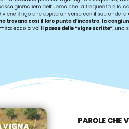
asso giornaliero dell’uomo che la frequenta e la c
iviene il rigo che ospita un verso con il suo andare
no trovano così il loro punto d’incontro, la congiu
ammira: ecco a voi
il paese delle “vigne scritte”
, una 
PAROLE CHE V