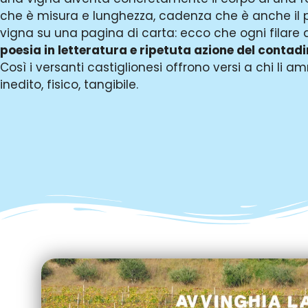
che è misura e lunghezza, cadenza che è anche il p
vigna su una pagina di carta: ecco che ogni filare d
poesia in letteratura e ripetuta azione del contadi
Così i versanti castiglionesi offrono versi a chi li 
inedito, fisico, tangibile.