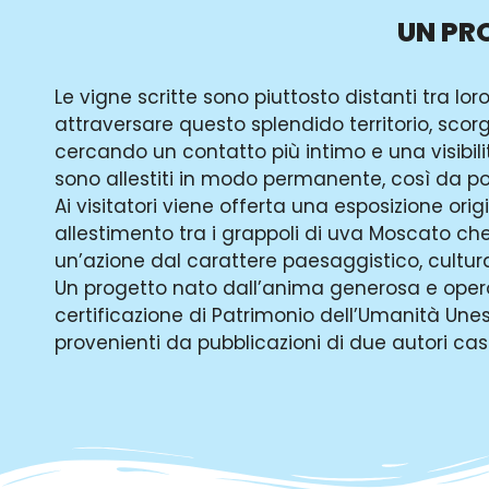
UN PR
Le vigne scritte sono piuttosto distanti tra loro
attraversare questo splendido territorio, scor
cercando un contatto più intimo e una visibilità
sono allestiti in modo permanente, così da po
Ai visitatori viene offerta una esposizione orig
allestimento tra i grappoli di uva Moscato ch
un’azione dal carattere paesaggistico, culturale
Un progetto nato dall’anima generosa e opero
certificazione di Patrimonio dell’Umanità Unesc
provenienti da pubblicazioni di due autori cas